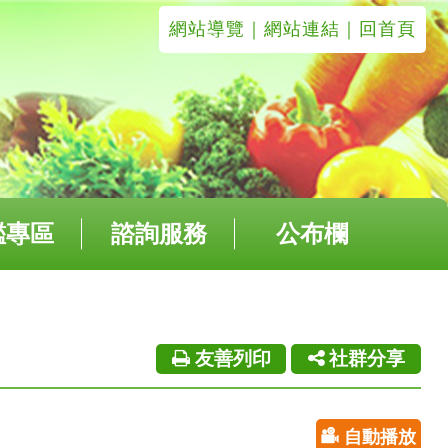
網站導覽
｜
網站連結
｜回首頁
鑑專區
諮詢服務
公布欄
友善列印
社群分享
自動播放