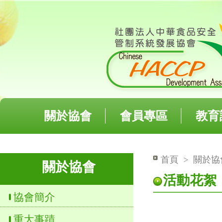
關於協會
會員專區
教育
首頁
>
關於協
關於協會
活動花絮
協會簡介
重大事蹟