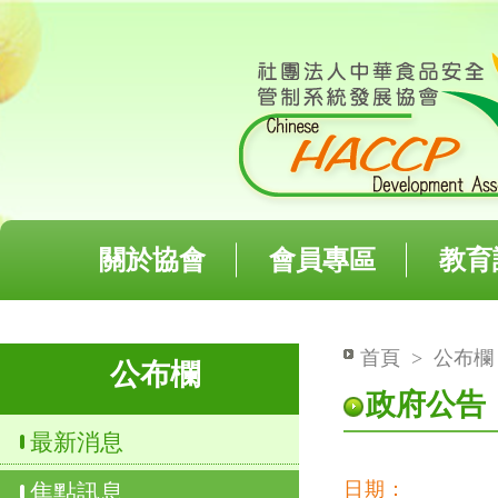
關於協會
會員專區
教育
首頁
>
公布
公布欄
政府公告
最新消息
日期：
焦點訊息