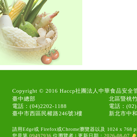
Copyright © 2016 Haccp社團法人中華
臺中總部
北區暨桃
電話：(04)2202-1188
電話：(02)2
臺中市西區民權路246號3樓
新北市中和
請用Edge或 Firefox或Chrome瀏覽器以及 1024 x 768 
您是第
09497936
位瀏覽者 |
更新日期：
2026-08-07