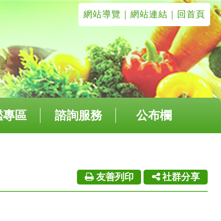
網站導覽
｜
網站連結
｜回首頁
鑑專區
諮詢服務
公布欄
友善列印
社群分享