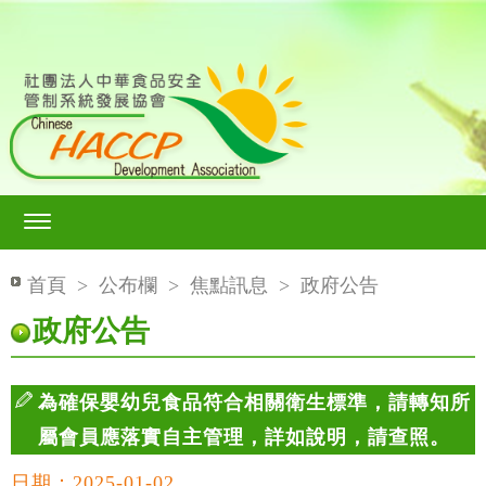
首頁
>
公布欄
>
焦點訊息
>
政府公告
政府公告
為確保嬰幼兒食品符合相關衛生標準，請轉知所
屬會員應落實自主管理，詳如說明，請查照。
日期：2025-01-02