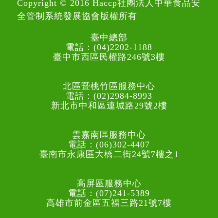
Copyright © 2016 Haccp社團法人中華食品安
全管制系統發展協會版權所有
臺中總部
電話：(04)2202-1188
臺中市西區民權路246號3樓
北區暨桃竹區服務中心
電話：(02)2984-8993
新北市中和區連城路29號2樓
雲嘉南區服務中心
電話：(06)302-4407
臺南市永康區大橋二街24號7樓之1
高屏區服務中心
電話：(07)241-5389
高雄市前金區五福三路21號7樓