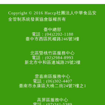
Copyright © 2016 Haccp社團法人中華食品安
全管制系統發展協會版權所有
臺中總部
電話：(04)2202-1188
臺中市西區民權路246號3樓
北區暨桃竹區服務中心
電話：(02)2984-8993
新北市中和區連城路29號2樓
雲嘉南區服務中心
電話：(06)302-4407
臺南市永康區大橋二街24號7樓之1
高屏區服務中心
電話：(07)241-5389