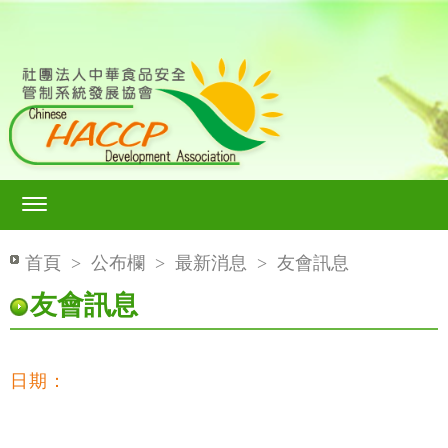
首頁
>
公布欄
>
最新消息
>
友會訊息
友會訊息
日期：