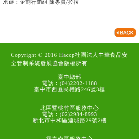
承辦：企劃行銷組 陳專員/拉拉
Copyright © 2016 Haccp社團法人中華食品安
全管制系統發展協會版權所有
臺中總部
電話：(04)2202-1188
臺中市西區民權路246號3樓
北區暨桃竹區服務中心
電話：(02)2984-8993
新北市中和區連城路29號2樓
雲嘉南區服務中心