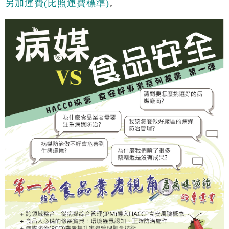
另加運費(比照運費標準)
。