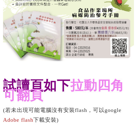
試讀頁如下
拉動四角
可翻頁
(若未出現可能電腦沒有安裝flash，可以google
Adobe flash
下載安裝)