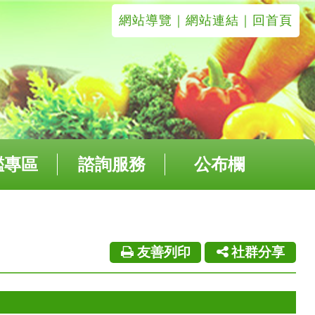
網站導覽
｜
網站連結
｜回首頁
鑑專區
諮詢服務
公布欄
友善列印
社群分享