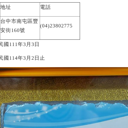
地址
電話
台中市南屯區豐
(04)23802775
安街160號
國111年3月3日
國114年3月2日止