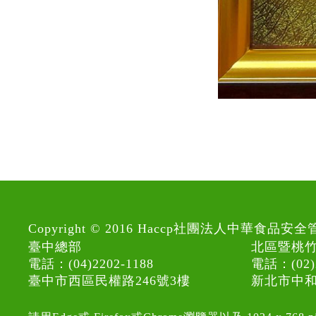
Copyright © 2016 Haccp社團法人中華
臺中總部
北區暨桃
電話：(04)2202-1188
電話：(02)2
臺中市西區民權路246號3樓
新北市中和