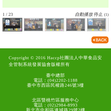
1 / 23
自動播放
停止
(1)
Copyright © 2016 Haccp社團法人中華食品安
全管制系統發展協會版權所有
臺中總部
電話：(04)2202-1188
臺中市西區民權路246號3樓
北區暨桃竹區服務中心
電話：(02)2984-8993
新北市中和區連城路29號2樓