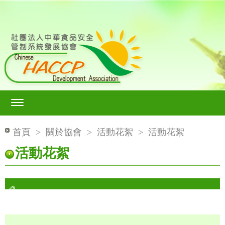
首頁
>
關於協會
>
活動花絮
>
活動花絮
活動花絮