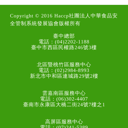
Copyright © 2016 Haccp社團法人中華食品安
全管制系統發展協會版權所有
臺中總部
電話：(04)2202-1188
臺中市西區民權路246號3樓
北區暨桃竹區服務中心
電話：(02)2984-8993
新北市中和區連城路29號2樓
雲嘉南區服務中心
電話：(06)302-4407
臺南市永康區大橋二街24號7樓之1
高屏區服務中心
電話：(07)241-5389