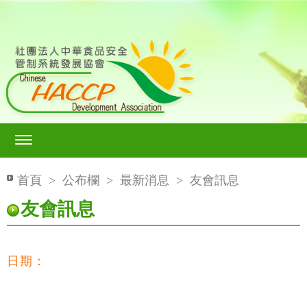
首頁
>
公布欄
>
最新消息
>
友會訊息
友會訊息
日期：