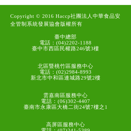
Copyright © 2016 Haccp社團法人中華食品安
全管制系統發展協會版權所有
臺中總部
電話：(04)2202-1188
臺中市西區民權路246號3樓
北區暨桃竹區服務中心
電話：(02)2984-8993
新北市中和區連城路29號2樓
雲嘉南區服務中心
電話：(06)302-4407
臺南市永康區大橋二街24號7樓之1
高屏區服務中心
電話：(07)241-5389