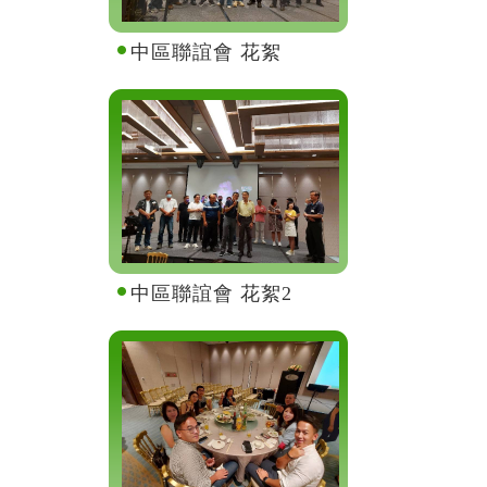
中區聯誼會 花絮
中區聯誼會 花絮2