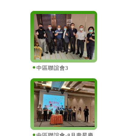
中區聯誼會3
中區聯誼會-8月壽星慶