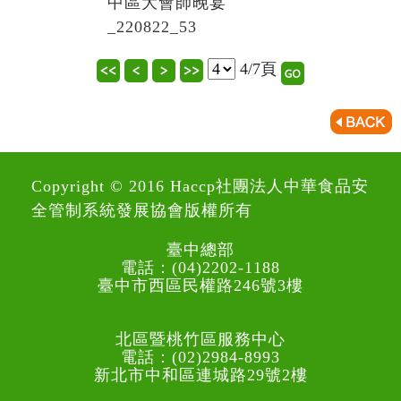
中區大會師晚宴
_220822_53
4/7頁
Copyright © 2016 Haccp社團法人中華食品安
全管制系統發展協會版權所有
臺中總部
電話：(04)2202-1188
臺中市西區民權路246號3樓
北區暨桃竹區服務中心
電話：(02)2984-8993
新北市中和區連城路29號2樓