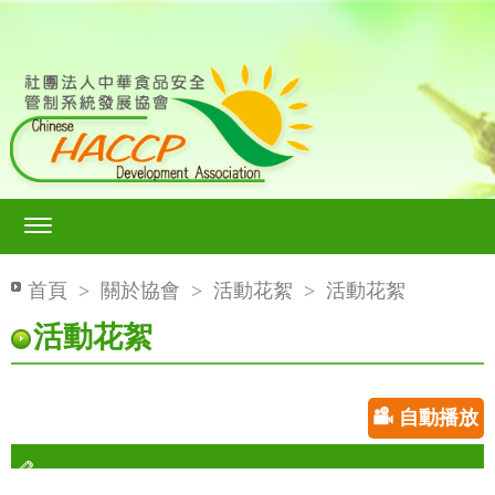
首頁
>
關於協會
>
活動花絮
>
活動花絮
活動花絮
自動播放