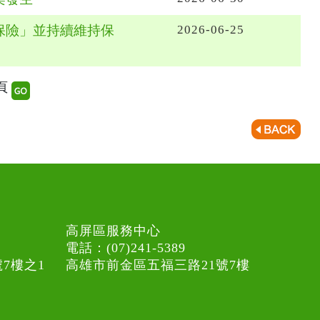
保險」並持續維持保
2026-06-25
3頁
高屏區服務中心
電話：(07)241-5389
7樓之1
高雄市前金區五福三路21號7樓