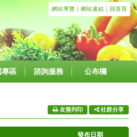
網站導覽
｜
網站連結
｜回首頁
鑑專區
諮詢服務
公布欄
友善列印
社群分享
發布日期