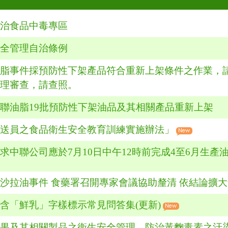
防治食品中毒專區
安全管理自治條例
油脂事件採預防性下架產品符合重新上架條件之作業，
辦理審查，請查照。
聯油脂19批預防性下架油品及其相關產品重新上架
外送員之食品衛生安全教育訓練實施辦法」
求中聯公司應於7月10日中午12時前完成4至6月生產
沙拉油事件 食藥署召開專家會議協助釐清 依結論擴
含「鮮乳」字樣標示常見問答集(更新)
堅果及其相關製品之衛生安全管理，防治黃麴毒素之汙