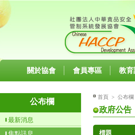
關於協會
會員專區
教育
首頁
>
公布
公布欄
政府公告
最新消息
標題
焦點訊息