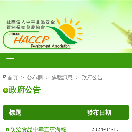
首頁
>
公布欄
>
焦點訊息
>
政府公告
政府公告
標題
發布日期
防治食品中毒宣導海報
2024-04-17