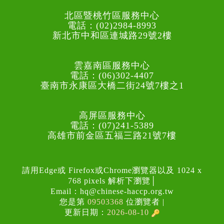
北區暨桃竹區服務中心
電話：(02)2984-8993
新北市中和區連城路29號2樓
雲嘉南區服務中心
電話：(06)302-4407
臺南市永康區大橋二街24號7樓之1
高屏區服務中心
電話：(07)241-5389
高雄市前金區五福三路21號7樓
請用Edge或 Firefox或Chrome瀏覽器以及 1024 x
768 pixels 解析下瀏覽│
Email：
hq@chinese-haccp.org.tw
您是第
09503368
位瀏覽者 |
更新日期：
2026-08-10