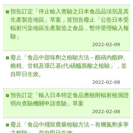
預告訂定「停止輸入查驗之日本食品品項別及其
生產製造地區」草案，並預告廢止「公告日本受
輻射污染地區生產製造之食品，暫停受理輸入報
驗」
2022-02-09
廢止「食品中甜味劑之檢驗方法－醋磺內酯鉀、
糖精、甘精及環己基(代)磺醯胺酸之檢驗」，並
自即日生效。
2022-02-08
預告訂定「輸入日本特定食品應檢附輻射檢測證
明向查驗機關申請查驗」草案
2022-02-08
廢止「食品中殘留農藥檢驗方法－有機氮劑多寧
之檢驗」，並自即日生效。