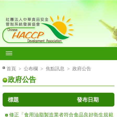
首頁
>
公布欄
>
焦點訊息
>
政府公告
政府公告
標題
發布日期
修正「食用油脂製造業者符合食品良好衛生規範