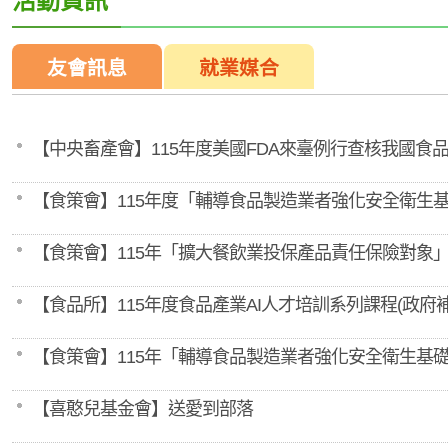
活動資訊
友會訊息
就業媒合
【中央畜產會】115年度美國FDA來臺例行查核我國
【食策會】115年度「輔導食品製造業者強化安全衛生
【食策會】115年「擴大餐飲業投保產品責任保險對象
【食品所】115年度食品產業AI人才培訓系列課程(政府補
【食策會】115年「輔導食品製造業者強化安全衛生基
【喜憨兒基金會】送愛到部落