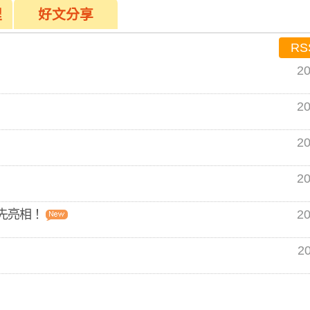
程
好文分享
RS
20
20
20
20
先亮相！
20
20