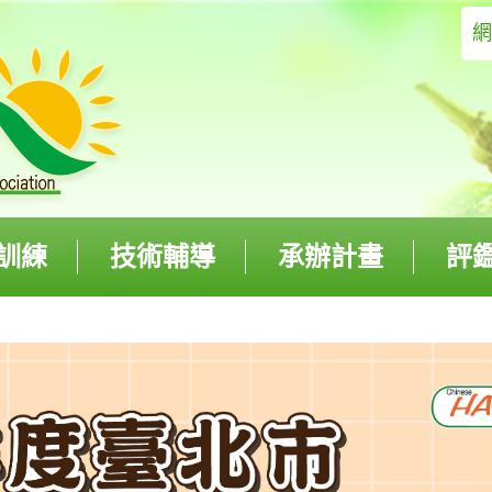
訓練
技術輔導
承辦計畫
評