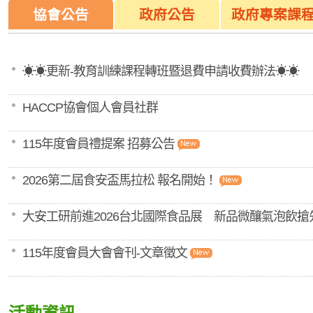
協會公告
政府公告
政府專案課
☀☀更新-教育訓練課程轉班暨退費申請收費辦法☀☀
HACCP協會個人會員社群
115年度會員禮提案 招募公告
2026第二屆食安盃馬拉松 報名開始！
大安工研前進2026台北國際食品展 新品微釀氣泡飲搶
115年度會員大會會刊-文章徵文