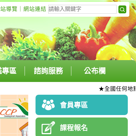
網站導覽
｜
網站連結
鑑專區
諮詢服務
公布欄
★全國任何地點
會員專區
課程報名