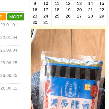
9
10
11
12
13
14
15
16
17
18
19
20
21
22
23
24
25
26
27
28
29
S
MORE
30
31
23.01.01
22.01.04
26.08.04
26.06.25
26.06.25
26.06.11