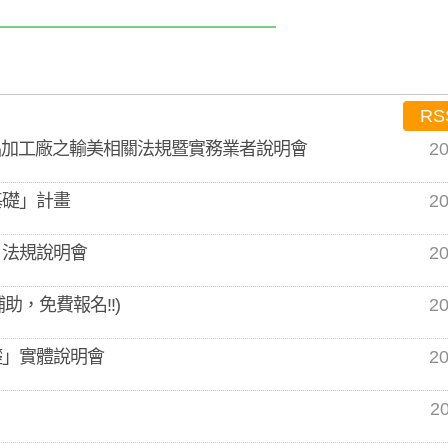
RS
食品加工廠之輸美相關法規暨實務業者說明會
20
基礎」計畫
20
」法規說明會
20
助，免費報名!!)
20
礎」實體說明會
20
20